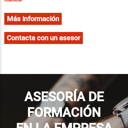
Más información
Contacta con un asesor
ASESORÍA DE
FORMACIÓN