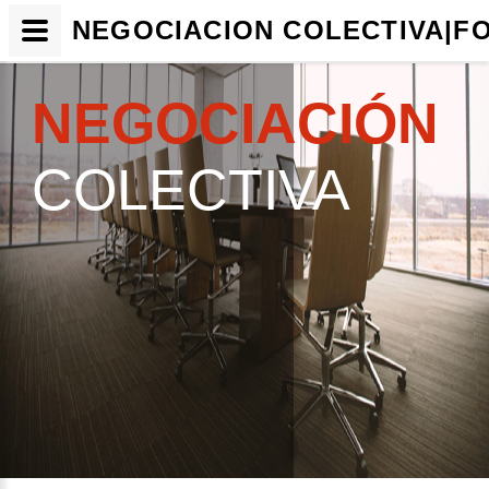
NEGOCIACION COLECTIVA|F
NEGOCIACIÓN
COLECTIVA